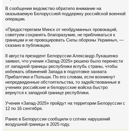
В сообщении ведомство обратило внимание на
оказываемую Белоруссией поддержку российской военной
операции.
«Предостерегаем Минск от необдуманных провокаций,
советуем сохранять благоразумие, не приближаться к
границам и не провоцировать Силы обороны Украины», —
сказано в публикации.
8 августа президент Белоруссии Александр Лукашенко
заявил, что учения «Запад-2025» решено было перенести
от западной границы республики вглубь страны, чтобы
избежать обвинений Запада в подготовке захвата
Прибалтики и Польши. По его словам, если возникнут
непредвиденные обстоятельства, то задействованные в
учениях российские и белорусские войска быстро
вернутся к западной границе республики.
Учения «Запад-2025» пройдут на территории Белоруссии с
12 по 16 сентября.
Ранее в Белоруссии сообщили о сотнях нарушений
воздушной границы в 2025 году.