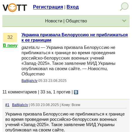
Регистрация
Вход
|
Новости | Общество
Украина призвала Белоруссию не приближаться
32
к ее границам
В пену
gazeta.ru
— Украина призвала Белоруссию не
приближаться к границе во время проведения
российско-белорусских военных учений
«Запад-2025». Такое заявление МИД Украины
опубликовал на своем сайте. —
Новости,
Общество
Baltijalv.lv
05:33 23.08.2025
11 комментариев | 33 за, 1 против
|
#1
Baltijalv.lv
| 05:33 23.08.2025 | Кому: Всем
Украина призвала Белоруссию не приближаться к границе
во время проведения российско-белорусских военных
учений «Запад-2025». Такое заявление МИД Украины
опубликовал на своем сайте.