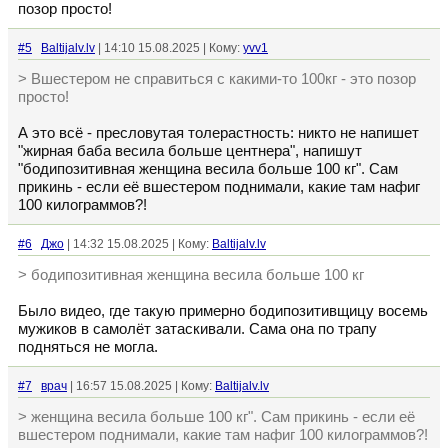
позор просто!
#5
Baltijalv.lv
| 14:10 15.08.2025 | Кому:
yvv1
> Вшестером не справиться с какими-то 100кг - это позор
просто!
А это всё - пресловутая толерастность: никто не напишет
"жирная баба весила больше центнера", напишут
"бодипозитивная женщина весила больше 100 кг". Сам
прикинь - если её вшестером поднимали, какие там нафиг
100 килограммов?!
#6
Джо
| 14:32 15.08.2025 | Кому:
Baltijalv.lv
> бодипозитивная женщина весила больше 100 кг
Было видео, где такую примерно бодипозитивщицу восемь
мужиков в самолёт затаскивали. Сама она по трапу
подняться не могла.
#7
врач
| 16:57 15.08.2025 | Кому:
Baltijalv.lv
> женщина весила больше 100 кг". Сам прикинь - если её
вшестером поднимали, какие там нафиг 100 килограммов?!