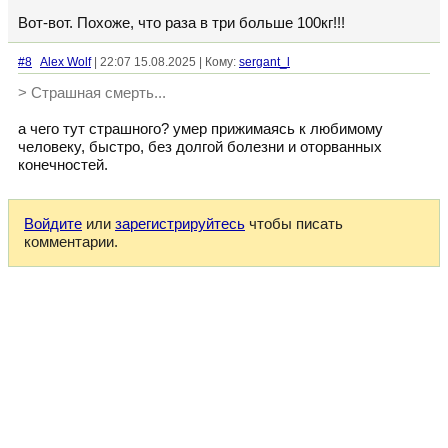
Вот-вот. Похоже, что раза в три больше 100кг!!!
#8
Alex Wolf
| 22:07 15.08.2025 | Кому:
sergant_l
> Страшная смерть...
а чего тут страшного? умер прижимаясь к любимому
человеку, быстро, без долгой болезни и оторванных
конечностей.
Войдите
или
зарегистрируйтесь
чтобы писать
комментарии.