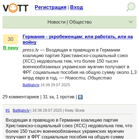
Регистрация
Вход
|
Новости | Общество
Германия - укробеженцам: или работать, или на
30
войну
В пену
press.lv
— Входящая в правящую в Германии
коалицию партия Христианско-социальный союз
(ХСС) недовольна тем, что более 150 тысяч
военнообязанных украинских мужчин получают в
ФРГ социальные пособия на общую сумму около 1,3
млрд евро в год. —
Новости, Общество
Baltijalv.lv
16:39 29.07.2025
29 комментариев | 31 за, 1 против
|
#1
Baltijalv.lv
| 16:39 29.07.2025 | Кому: Всем
Входящая в правящую в Германии коалицию партия
Христианско-социальный союз (ХСС) недовольна тем, что
более 150 тысяч военнообязанных украинских мужчин
получают в ФРГ социальные пособия на общую сумму