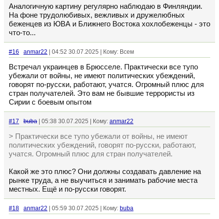
Аналогичную картину регулярно наблюдаю в Финляндии.
На фоне трудолюбивых, вежливых и дружелюбных
беженцев из ЮВА и Ближнего Востока хохлобеженцы - это
что-то...
#16
anmar22
| 04:52 30.07.2025 | Кому: Всем
Встречал украинцев в Брюсселе. Практически все тупо
убежали от войны, не имеют политических убеждений,
говорят по-русски, работают, учатся. Огромный плюс для
стран получателей. Это вам не бывшие террористы из
Сирии с боевым опытом
#17
buba
| 05:38 30.07.2025 | Кому:
anmar22
> Практически все тупо убежали от войны, не имеют
политических убеждений, говорят по-русски, работают,
учатся. Огромный плюс для стран получателей.
Какой же это плюс? Они должны создавать давление на
рынке труда, а не выучиться и занимать рабочие места
местных. Ещё и по-русски говорят.
#18
anmar22
| 05:59 30.07.2025 | Кому:
buba