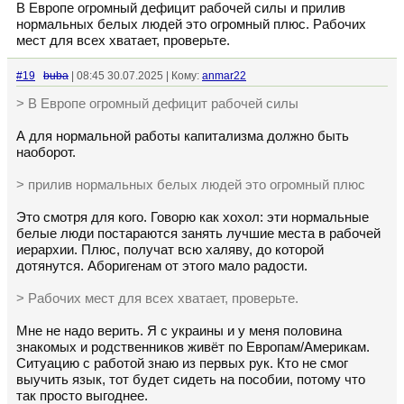
В Европе огромный дефицит рабочей силы и прилив
нормальных белых людей это огромный плюс. Рабочих
мест для всех хватает, проверьте.
#19
buba
| 08:45 30.07.2025 | Кому:
anmar22
> В Европе огромный дефицит рабочей силы
А для нормальной работы капитализма должно быть
наоборот.
> прилив нормальных белых людей это огромный плюс
Это смотря для кого. Говорю как хохол: эти нормальные
белые люди постараются занять лучшие места в рабочей
иерархии. Плюс, получат всю халяву, до которой
дотянутся. Аборигенам от этого мало радости.
> Рабочих мест для всех хватает, проверьте.
Мне не надо верить. Я с украины и у меня половина
знакомых и родственников живёт по Европам/Америкам.
Ситуацию с работой знаю из первых рук. Кто не смог
выучить язык, тот будет сидеть на пособии, потому что
так просто выгоднее.