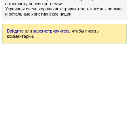
потихоньку перевозят семьи.
Украинцы очень хорошо интегрируются, так же как поляки
и остальные христианские нации.
Войдите
или
зарегистрируйтесь
чтобы писать
комментарии.