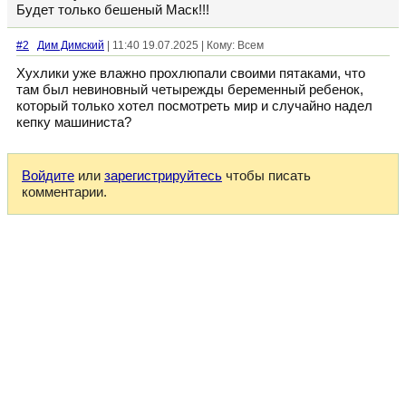
Будет только бешеный Маск!!!
#2
Дим Димский
| 11:40 19.07.2025 | Кому: Всем
Хухлики уже влажно прохлюпали своими пятаками, что
там был невиновный четырежды беременный ребенок,
который только хотел посмотреть мир и случайно надел
кепку машиниста?
Войдите
или
зарегистрируйтесь
чтобы писать
комментарии.