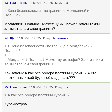
#3
Пальтоконь
| 13:59 04.07.2025 | Кому:
Ща
> Зона безопасности - по границе с Молдавией и
Польшей...
Молдавия? Польша? Может ну их нафиг? Зачем таким
злым странам свои границы?
#4
Ща
| 14:04 04.07.2025 | Кому:
Пальтоконь
> > Зона безопасности - по границе с Молдавией и
Польшей...
>
> Молдавия? Польша? Может ну их нафиг? Зачем таким
злым странам свои границы?
Как зачем? А как без бобера плотины курвить? А кто
плотины плиткой будет обкладывать???
#5
Пальтоконь
| 14:05 04.07.2025 | Кому:
Ща
> А как без бобера плотины курвить?
Курвиметром!