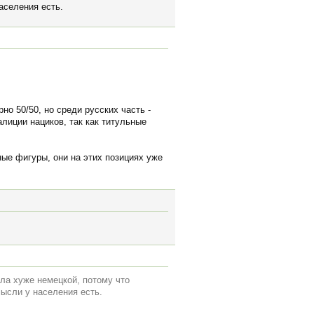
аселения есть.
о 50/50, но среди русских часть -
алиции нациков, так как титульные
ные фигуры, они на этих позициях уже
ла хуже немецкой, потому что
ысли у населения есть.