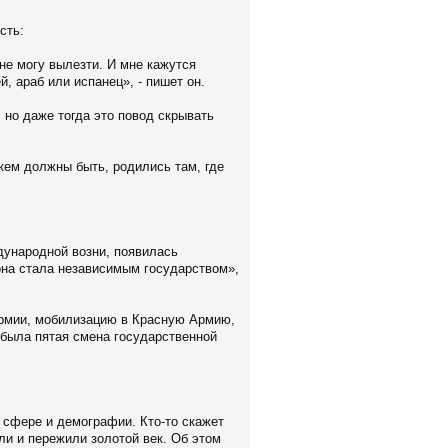
сть:
 не могу вылезти. И мне кажутся
, араб или испанец», - пишет он.
 но даже тогда это повод скрывать
кем должны быть, родились там, где
ждународной возни, появилась
она стала независимым государством»,
армии, мобилизацию в Красную Армию,
 была пятая смена государственной
 сфере и демографии. Кто-то скажет
ли и пережили золотой век. Об этом