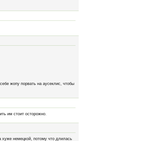
 себе жопу порвать на аусеклис, чтобы
ить им стоит осторожно.
а хуже немецкой, потому что длилась