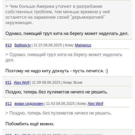
> Чем больше Америка утопнет в разгребании
собственных проблем, тем меньше времени у неё
останется на заражение своей "дерьмократией"
окружающих.
Однако, гниющий труп кита на берегу может наделать дел.
#10
Baltijalv.lv
| 11:15 08.06.2025 | Кому:
Malganus
> Однако, гниющий труп кита на берегу может наделать
дел.
Поэтому не надо киту дохнуть - пусть лечится. :)
#11
Alex Wolf
| 11:39 08.06.2025 | Кому: Всем
Поздно, теперь без пулеметов ничего не решить.
#12
вован сидорович
| 11:43 08.06.2025 | Кому:
Alex Wolf
> Поздно, теперь без пулеметов ничего не решить.
Побомбить ещё можно.