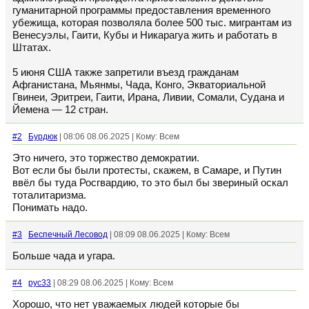
гуманитарной программы предоставления временного
убежища, которая позволяла более 500 тыс. мигрантам из
Венесуэлы, Гаити, Кубы и Никарагуа жить и работать в
Штатах.
5 июня США также запретили въезд гражданам
Афганистана, Мьянмы, Чада, Конго, Экваториальной
Гвинеи, Эритреи, Гаити, Ирана, Ливии, Сомали, Судана и
Йемена — 12 стран.
#2
Бурдюк
| 08:06 08.06.2025 | Кому: Всем
Это ничего, это торжество демократии.
Вот если бы были протесты, скажем, в Самаре, и Путин
ввёл бы туда Росгвардию, то это был бы звериный оскал
тоталитаризма.
Понимать надо.
#3
Беспечный Лесовод
| 08:09 08.06.2025 | Кому: Всем
Больше чада и угара.
#4
рус33
| 08:29 08.06.2025 | Кому: Всем
Хорошо, что нет уважаемых людей которые бы