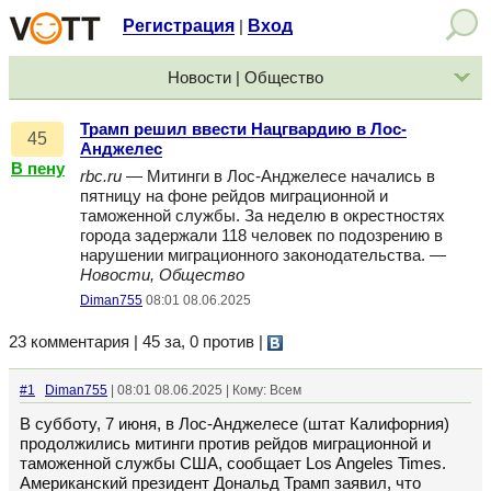
Регистрация
Вход
|
Новости | Общество
Трамп решил ввести Нацгвардию в Лос-
45
Анджелес
В пену
rbc.ru
— Митинги в Лос-Анджелесе начались в
пятницу на фоне рейдов миграционной и
таможенной службы. За неделю в окрестностях
города задержали 118 человек по подозрению в
нарушении миграционного законодательства. —
Новости, Общество
Diman755
08:01 08.06.2025
23 комментария | 45 за, 0 против
|
#1
Diman755
| 08:01 08.06.2025 | Кому: Всем
В субботу, 7 июня, в Лос-Анджелесе (штат Калифорния)
продолжились митинги против рейдов миграционной и
таможенной службы США, сообщает Los Angeles Times.
Американский президент Дональд Трамп заявил, что