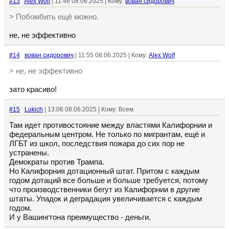
#13
Alex Wolf
| 11:46 08.06.2025 | Кому:
вован сидорович
> Побомбить ещё можно.
не, не эффективно
#14
вован сидорович
| 11:55 08.06.2025 | Кому:
Alex Wolf
> не, не эффективно
зато красиво!
#15
Lukich
| 13:06 08.06.2025 | Кому: Всем
Там идет противостояние между властями Калифорнии и
федеральным центром. Не только по мигрантам, ещё и
ЛГБТ из школ, последствия пожара до сих пор не
устранены.
Демократы против Трампа.
Но Калифорния дотационный штат. Притом с каждым
годом дотаций все больше и больше требуется, потому
что производственники бегут из Калифорнии в другие
штаты. Упадок и деградация увеличивается с каждым
годом.
И у Вашингтона преимущество - деньги.