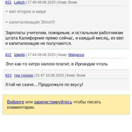
#21
Lukich
| 17:40 08.06.2025 | Кому: Всем
> ввп второе в мире
> капитализация Эппл!!!
Зарплаты учителям, пожарным, и остальным работникам
штата Калифорния прямо сейчас, и каждый месяц, из ввп
и капитализации не получаются.
#22
Швейк
| 17:44 08.06.2025 | Кому:
Malganus
Эпл как-то хитро налоги платит, в Ирландии чтоль
#23
три топора
| 01:47 10.06.2025 | Кому: Всем
Хтой не скаче... Продолжьте по вкусу!
Войдите
или
зарегистрируйтесь
чтобы писать
комментарии.