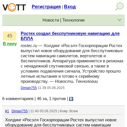
Регистрация
Вход
|
Новости | Технологии
Ростех создал бесспутниковую навигацию для
45
БПЛА
В пену
rostec.ru
— Холдинг «Росэл» Госкорпорации Ростех
выпустил новое оборудование для бесспутниковых
систем навигации самолетов, вертолетов и
беспилотников. Аппаратура применяется в регионах
с ненадежной спутниковой связью, а также в
условиях подавления сигнала. Устройство прошло
летные испытания и готово к серийному
производству. —
Новости, Технологии
Diman755
11:39 05.06.2025
6 комментариев | 46 за, 1 против
|
#1
Diman755
| 11:40 05.06.2025 | Кому: Всем
Холдинг «Росэл» Госкорпорации Ростех выпустил новое
оборудование для бесспутниковых систем навигации