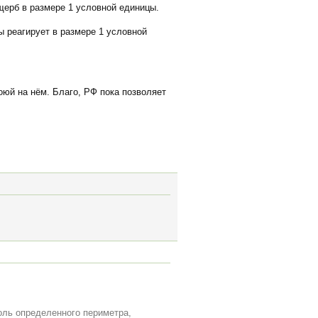
щерб в размере 1 условной единицы.
 реагирует в размере 1 условной
оюй на нём. Благо, РФ пока позволяет
роль определенного периметра,