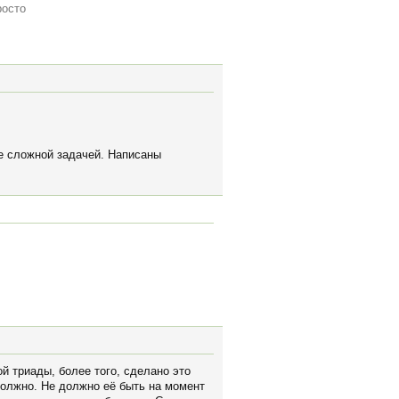
росто
ее сложной задачей. Написаны
й триады, более того, сделано это
должно. Не должно её быть на момент