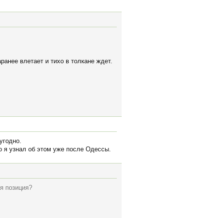
ранее влетает и тихо в толкане ждет.
угодно.
о я узнал об этом уже после Одессы.
ая позиция?