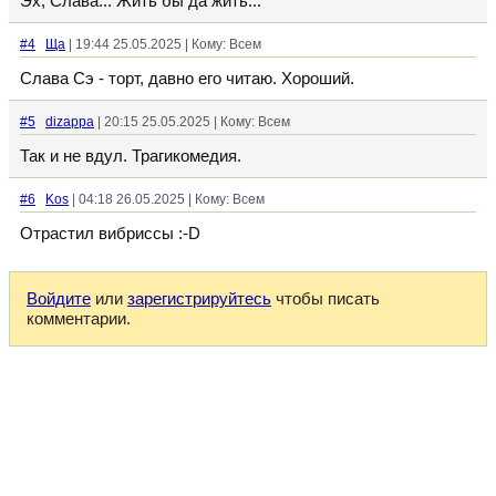
Эх, Слава... Жить бы да жить...
#4
Ща
| 19:44 25.05.2025 | Кому: Всем
Слава Сэ - торт, давно его читаю. Хороший.
#5
dizappa
| 20:15 25.05.2025 | Кому: Всем
Так и не вдул. Трагикомедия.
#6
Kos
| 04:18 26.05.2025 | Кому: Всем
Отрастил вибриссы :-D
Войдите
или
зарегистрируйтесь
чтобы писать
комментарии.