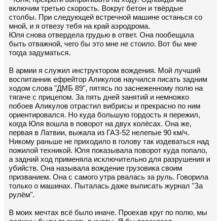
включим третью скорость. Вокруг бетон и твёрдые
столбы. При следующей встречной машине останься со
мной, и я отвезу тебя на край аэродрома.
Юля снова отвердела грудью в ответ. Она пообещала
быть отважной, чего бы это мне не стоило. Вот бы мне
тогда задуматься.
В армии я служил инструктором вождения. Мой лучший
воспитанник ефрейтор Аликулов научился писать задним
ходом слова "ДМБ 89", пятясь по заснеженному полю на
тягаче с прицепом. За пять дней занятий и немножко
побоев Аликулов отрастил вибрисы и прекрасно по ним
ориентировался. Но куда большую гордость я пережил,
когда Юля вошла в поворот на двух колёсах. Она же,
первая в Латвии, выжала из ГАЗ-52 нелепые 90 км/ч.
Никому раньше не приходило в голову так издеваться над
пожилой техникой. Юля показывала поворот куда попало,
а задний ход применяла исключительно для разрушения и
убийств. Она называла вождение грузовика своим
призванием. Она с самого утра рвалась за руль. Говорила
только о машинах. Пыталась даже выписать журнал "За
рулём".
В моих мечтах всё было иначе. Проехав круг по полю, мы