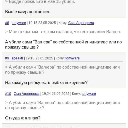
> Вроде позже. Его в мае 15 убили.
Выше камрад ответил.
#8
tonyware
| 19:15 23.05.2025 | Кому:
Сын Агропрома
> Мне открытым текстом сказали, что его завалил Вагнер.
А убили сами "Вагнера" по собственной инициативе или по
приказу свыше ?
#9
speaktr
| 19:18 23.05.2025 | Кому:
tonyware
> А убили сами "Вагнера" по собственной инициативе или
по приказу свыше ?
На каждую рыбку есть рыбка покрупнее?
#10
Сын Агропрома
| 19:24 23.05.2025 | Кому:
tonyware
> А убили сами "Вагнера" по собственной инициативе или
по приказу свыше ?
Откуда ж я знаю?