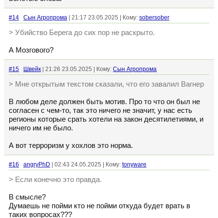
#14
Сын Агропрома
| 21:17 23.05.2025 | Кому:
sobersober
> Убийство Берега до сих пор не раскрыто.
А Мозгового?
#15
Швейк
| 21:26 23.05.2025 | Кому:
Сын Агропрома
> Мне открытым текстом сказали, что его завалил Вагнер
В любом деле должен быть мотив. Про то что он был не
согласен с чем-то, так это ничего не значит, у нас есть
регионы которые срать хотели на закон десятилетиями, и
ничего им не было.
А вот терроризм у хохлов это норма.
#16
angryPhD
| 02:43 24.05.2025 | Кому:
tonyware
> Если конечно это правда.
В смысле?
Думаешь не пойми кто не пойми откуда будет врать в
таких вопросах???