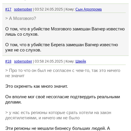
#17
sobersober
| 03:52 24.05.2025 | Кому:
Сын Агропрома
> А Мозгового?
О том, что в убийстве Мозгового замешан Вагнер известно
лишь со слухов.
О том, что в убийстве Берега замешан Вагнер известно
уже не со слухов.
#18
sobersober
| 03:58 24.05.2025 | Кому:
Швейк
> Про то что он был не согласен с чем-то, так это ничего
не значит
Это охренеть как много значит.
Он вполне мог своё несогласие подтвердить реальными
делами.
> у нас есть регионы которые срать хотели на закон
десятилетиями, и ничего им не было
Эти регионы не мешали бизнесу больших людей. А