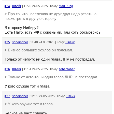
#24
Швейк
| 11:20 24.05.2025 | Кому:
Mad_King
> Про то, что населению не друг друг надо резать, а
посмотреть в другую сторону
В сторону Нибиру?
Есть Нато, есть РФ с союзными. Там хоть обсмотрись.
#25
sobersober
| 11:40 24.05.2025 | Кому:
Швейк
> Бизнес больших хохлов он поломал.
Только от чего-то ни один глава ЛНР не пострадал.
#26
Швейк
| 11:54 24.05.2025 | Кому:
sobersober
> Только от чего-то ни один глава ЛНР не пострадал.
У кого оружие тот и глава.
#27
sobersober
| 12:35 24.05.2025 | Кому:
Швейк
> У кого оружие тот и глава.
Беднов не даст соврать.