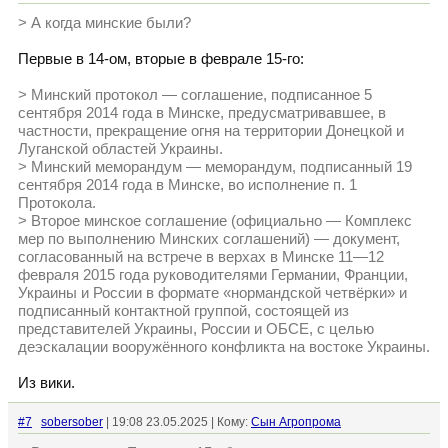
> А когда минские были?
Первые в 14-ом, вторые в феврале 15-го:
> Минский протокол — соглашение, подписанное 5
сентября 2014 года в Минске, предусматривавшее, в
частности, прекращение огня на территории Донецкой и
Луганской областей Украины.
> Минский меморандум — меморандум, подписанный 19
сентября 2014 года в Минске, во исполнение п. 1
Протокола.
> Второе минское соглашение (официально — Комплекс
мер по выполнению Минских соглашений) — документ,
согласованный на встрече в верхах в Минске 11—12
февраля 2015 года руководителями Германии, Франции,
Украины и России в формате «нормандской четвёрки» и
подписанный контактной группой, состоящей из
представителей Украины, России и ОБСЕ, с целью
деэскалации вооружённого конфликта на востоке Украины.
Из вики.
#7
sobersober
| 19:08 23.05.2025 | Кому:
Сын Агропрома