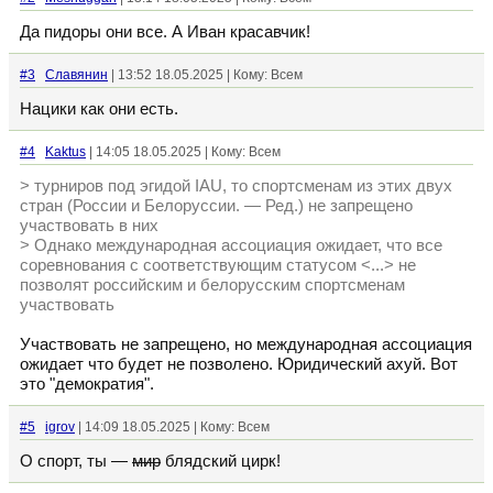
Да пидоры они все. А Иван красавчик!
#3
Славянин
| 13:52 18.05.2025 | Кому: Всем
Нацики как они есть.
#4
Kaktus
| 14:05 18.05.2025 | Кому: Всем
> турниров под эгидой IAU, то спортсменам из этих двух
стран (России и Белоруссии. — Ред.) не запрещено
участвовать в них
> Однако международная ассоциация ожидает, что все
соревнования с соответствующим статусом <...> не
позволят российским и белорусским спортсменам
участвовать
Участвовать не запрещено, но международная ассоциация
ожидает что будет не позволено. Юридический ахуй. Вот
это "демократия".
#5
igrov
| 14:09 18.05.2025 | Кому: Всем
О спорт, ты —
мир
блядский цирк!