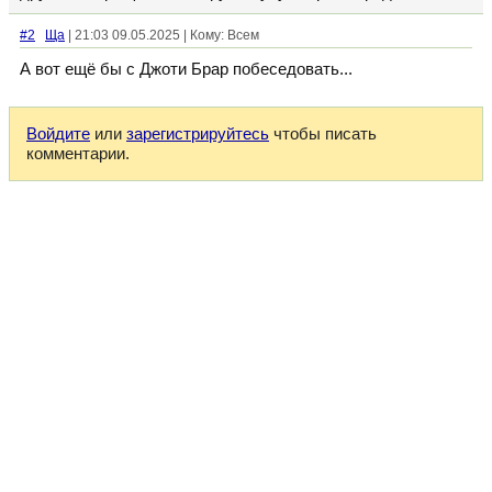
#2
Ща
| 21:03 09.05.2025 | Кому: Всем
А вот ещё бы с Джоти Брар побеседовать...
Войдите
или
зарегистрируйтесь
чтобы писать
комментарии.