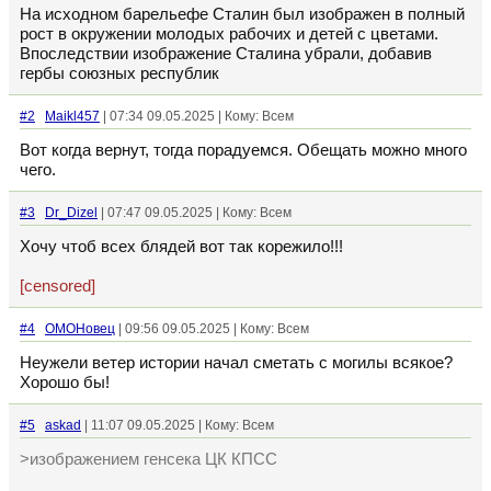
На исходном барельефе Сталин был изображен в полный
рост в окружении молодых рабочих и детей с цветами.
Впоследствии изображение Сталина убрали, добавив
гербы союзных республик
#2
Maikl457
| 07:34 09.05.2025 | Кому: Всем
Вот когда вернут, тогда порадуемся. Обещать можно много
чего.
#3
Dr_Dizel
| 07:47 09.05.2025 | Кому: Всем
Хочу чтоб всех блядей вот так корежило!!!
[censored]
#4
ОМОНовец
| 09:56 09.05.2025 | Кому: Всем
Неужели ветер истории начал сметать с могилы всякое?
Хорошо бы!
#5
askad
| 11:07 09.05.2025 | Кому: Всем
>изображением генсека ЦК КПСС