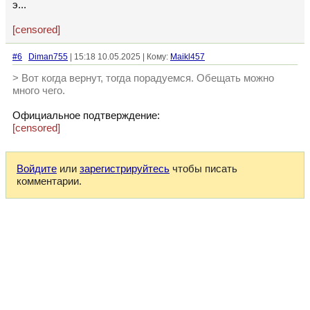
э...
[censored]
#6
Diman755
| 15:18 10.05.2025 | Кому:
Maikl457
> Вот когда вернут, тогда порадуемся. Обещать можно
много чего.
Официальное подтверждение:
[censored]
Войдите
или
зарегистрируйтесь
чтобы писать
комментарии.