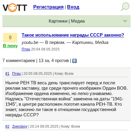
Регистрация
Вход
|
Картинки | Медиа
Такое использование награды СССР законно?
9
youtu.be
— В первом. —
Картинки, Медиа
В пену
Птиц
20:04 08.05.2025
7 комментариев | 13 за, 4 против
|
#1
Птиц
| 20:05 08.05.2025 | Кому: Всем
Нынче РЕН ТВ весь день транслирует перед и после
реклам заставку, где среди прочего изображен Орден ВОВ.
Изображение ордена изменено, но легко узнаваемо.
Надпись "Отечественная война" заменена на даты "1941-
1945", в центре расположен логотип канала РЕН-ТВ. Кто
знает, законно ли такое в отношении государственной
награды СССР?
#2
Zveroboy
| 20:14 08.05.2025 | Кому: Всем