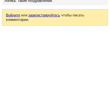
логика. Такие поздравления.
Войдите
или
зарегистрируйтесь
чтобы писать
комментарии.