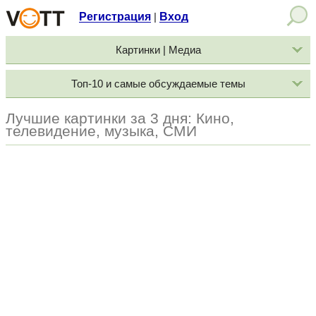
Регистрация
Вход
|
Картинки | Медиа
Топ-10 и самые обсуждаемые темы
Лучшие картинки за 3 дня: Кино,
телевидение, музыка, СМИ