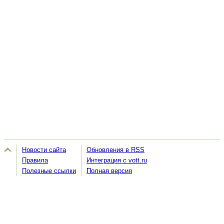
Новости сайта
Обновления в RSS
Правила
Интеграция с vott.ru
Полезные ссылки
Полная версия