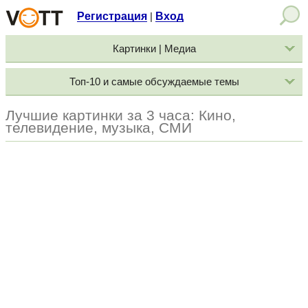
Регистрация
Вход
|
Картинки | Медиа
Топ-10 и самые обсуждаемые темы
Лучшие картинки за 3 часа: Кино,
телевидение, музыка, СМИ