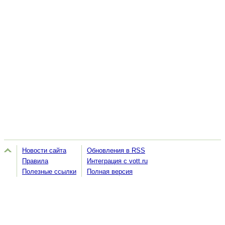
Новости сайта
Обновления в RSS
Правила
Интеграция с vott.ru
Полезные ссылки
Полная версия