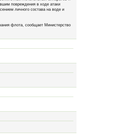
ившим повреждения в ходе атаки
сением личного состава на воде и
ования флота, сообщает Министерство