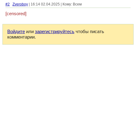
#2
Zveroboy
| 16:14 02.04.2025 | Кому: Всем
[censored]
Войдите
или
зарегистрируйтесь
чтобы писать
комментарии.