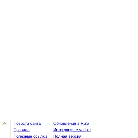
Новости сайта
Обновления в RSS
Правила
Интеграция с vott.ru
Полезные ссылки
Полная версия