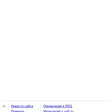
Новости сайта
Обновления в RSS
Правила
Интеграция с vott.ru