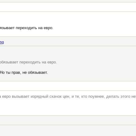
бязывает переходить на евро.
ing
 обязывает переходить на евро.
о ты прав, не обязывает.
евро вызывает изрядный скачок цен, и те, кто поумнее, делать этого не