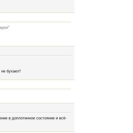
крон"
 не бухают!
ние в доплотинное состояние и всё-