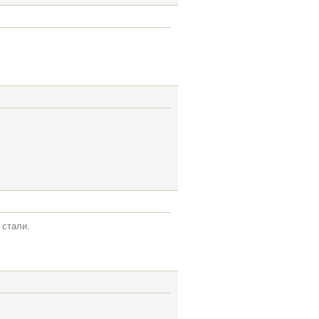
 стали.