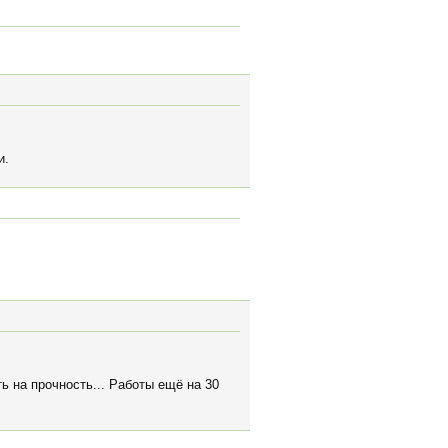
и.
ь на прочность... Работы ещё на 30