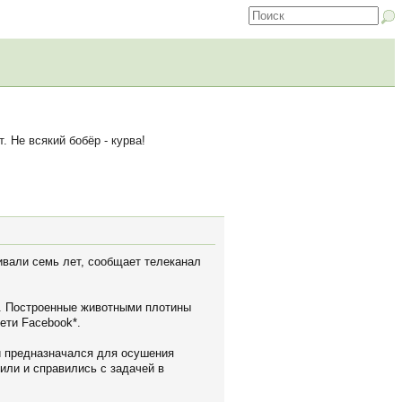
 Не всякий бобёр - курва!
ивали семь лет, сообщает телеканал
и. Построенные животными плотины
ети Facebook*.
й предназначался для осушения
или и справились с задачей в