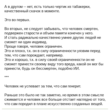
А в другом -- нет, есть только чертик из табакерки,
качественный скачок в моменте.
Это во первых.
Во вторых, не следует забывать, что человек смертен,
подвержен старости и объем памяти конечен у него.
И стать радикально качественно умнее других людей не
сможет ни один индивид.
Проще говоря, человек ограничен.
Это и плохо, т.к. он в силу ограниченности уязвим перед
тем, что сам порождает, например.
Это и хорошо, т.к. в силу своей ограниченности он не
сможет принести своему виду того вреда, какой он мог бы
принести, будь он бессмертен, подобно ИИ.
***
Человек не успевает за тем, что сам генерит.
Раньше это было не так заметно, но время в этом смысле
сжимается и человек все больше отстает наглядно от того,
что сам породил в плане искусственно созданных вещей.