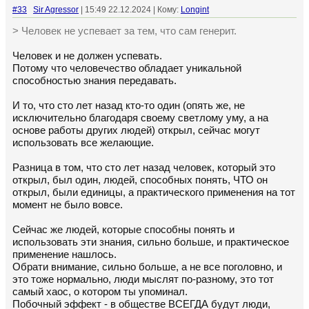
#33
Sir Agressor
| 15:49 22.12.2024 | Кому:
Longint
> Человек не успевает за тем, что сам генерит.
Человек и не должен успевать.
Потому что человечество обладает уникальной
способностью знания передавать.
И то, что сто лет назад кто-то один (опять же, не
исключительно благодаря своему светлому уму, а на
основе работы других людей) открыл, сейчас могут
использовать все желающие.
Разница в том, что сто лет назад человек, который это
открыл, был один, людей, способных понять, ЧТО он
открыл, были единицы, а практического применения на тот
момент не было вовсе.
Сейчас же людей, которые способны понять и
использовать эти знания, сильно больше, и практическое
применение нашлось.
Обрати внимание, сильно больше, а не все поголовно, и
это тоже нормально, люди мыслят по-разному, это тот
самый хаос, о котором ты упоминал.
Побочный эффект - в обществе ВСЕГДА будут люди,