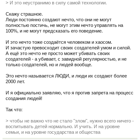
> И это неустранимо в силу самой технологии.
Скажу страшное.
Люди постоянно создают нечто, что они не могут
полностью постичь, не могут этим нечто управлять на
100%, и не могут предсказать его поведение.
И это нечто тоже создаётся человеком и хаосом.
И зачастую превосходит своих создателей умом и силой.
А ещё это нечто не просто может убивать своих
создателей - а убивает, с завидной регулярностью, и не
только создателей, но и людей вообще.
Это нечто называется ЛЮДИ, и люди их создают более
2000 лет.
И я официально заявляю, что я против запрета на процесс
создания людей!
Так что:
> чтобы не важно что не стало "злом", нужно всего ничего -
воспитывать детей нормально. И учить. И на уровне
семьи, и на уровне государства и общества