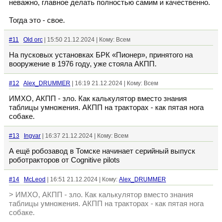
неважно, главное делать полностью самим и качественно.
Тогда это - свое.
#11
Old orc
| 15:50 21.12.2024 | Кому: Всем
На пусковых установках БРК «Пионер», принятого на
вооружение в 1976 году, уже стояла АКПП.
#12
Alex_DRUMMER
| 16:19 21.12.2024 | Кому: Всем
ИМХО, АКПП - зло. Как калькулятор вместо знания
таблицы умножения. АКПП на тракторах - как пятая нога
собаке.
#13
Ingvar
| 16:37 21.12.2024 | Кому: Всем
А ещё робозавод в Томске начинает серийный выпуск
роботракторов от Cognitive pilots
#14
McLeod
| 16:51 21.12.2024 | Кому:
Alex_DRUMMER
> ИМХО, АКПП - зло. Как калькулятор вместо знания
таблицы умножения. АКПП на тракторах - как пятая нога
собаке.