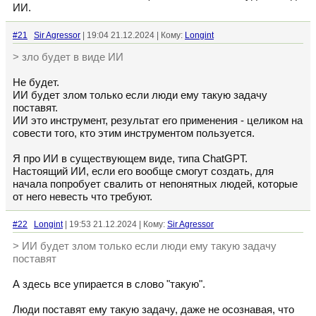
ИИ.
#21
Sir Agressor
| 19:04 21.12.2024 | Кому:
Longint
> зло будет в виде ИИ
Не будет.
ИИ будет злом только если люди ему такую задачу
поставят.
ИИ это инструмент, результат его применения - целиком на
совести того, кто этим инструментом пользуется.
Я про ИИ в существующем виде, типа ChatGPT.
Настоящий ИИ, если его вообще смогут создать, для
начала попробует свалить от непонятных людей, которые
от него невесть что требуют.
#22
Longint
| 19:53 21.12.2024 | Кому:
Sir Agressor
> ИИ будет злом только если люди ему такую задачу
поставят
А здесь все упирается в слово "такую".
Люди поставят ему такую задачу, даже не осознавая, что