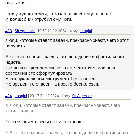
она такая.
- хочу хуй до земли, - сказал волшебнику человек
И волшебник отрубил ему ноги.
#23
Sir Agressor
| 19:59 21.12.2024 | Кому:
Longint
Люди, которые ставят задачи, прекрасно знают, чего хотят
получить.
А то, что ты описываешь, это поведение инфантильного
идиота.
Так он по определению не знает чего хочет, или не в
состоянии это сформулировать.
В его руках любой инструмент бесполезен.
Не вреден, не опасен - а просто бесполезен.
#24
Longint
| 20:17 21.12.2024 | Кому:
Sir Agressor
> Люди, которые ставят задачи, прекрасно знают, чего
хотят получить
Точнее, они уверены в том, что знают.
> А то, что ты описываешь, это поведение инфантильного