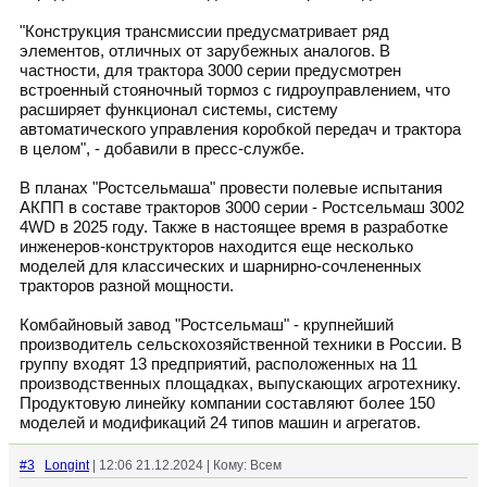
"Конструкция трансмиссии предусматривает ряд
элементов, отличных от зарубежных аналогов. В
частности, для трактора 3000 серии предусмотрен
встроенный стояночный тормоз с гидроуправлением, что
расширяет функционал системы, систему
автоматического управления коробкой передач и трактора
в целом", - добавили в пресс-службе.
В планах "Ростсельмаша" провести полевые испытания
АКПП в составе тракторов 3000 серии - Ростсельмаш 3002
4WD в 2025 году. Также в настоящее время в разработке
инженеров-конструкторов находится еще несколько
моделей для классических и шарнирно-сочлененных
тракторов разной мощности.
Комбайновый завод "Ростсельмаш" - крупнейший
производитель сельскохозяйственной техники в России. В
группу входят 13 предприятий, расположенных на 11
производственных площадках, выпускающих агротехнику.
Продуктовую линейку компании составляют более 150
моделей и модификаций 24 типов машин и агрегатов.
#3
Longint
| 12:06 21.12.2024 | Кому: Всем