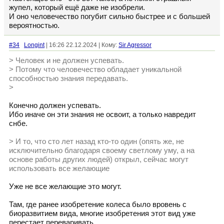
жупел, который ещё даже не изобрели.
И оно человечество погубит сильно быстрее и с большей
вероятностью.
#34
Longint
| 16:26 22.12.2024 | Кому:
Sir Agressor
> Человек и не должен успевать.
> Потому что человечество обладает уникальной
способностью знания передавать.
>
Конечно должен успевать.
Ибо иначе он эти знания не освоит, а только навредит
снбе.
> И то, что сто лет назад кто-то один (опять же, не
исключительно благодаря своему светлому уму, а на
основе работы других людей) открыл, сейчас могут
использовать все желающие
Уже не все желающие это могут.
Там, где ранее изобретение колеса было вровень с
биоразвитием вида, многие изобретения этот вид уже
перестает переваривать.