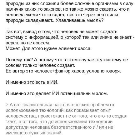
природы из них сложили более сложные организмы в силу
наличия каких то законов, но так же можно сказать, что и
человек ежели что создает, так это через него силы
природы складывают.. Улавливаешь мысль?
Так вот, вывод о том, что человек не может создать
систему с информацией, о которой так или иначе не знает -
верен, но не совсем.
Может. Для этого нужен элемент хаоса.
Почему так? А потому что в этом случае эту систему не
совсем только человек создает.
Ее автор это человек+фактор хаоса, условно говоря.
И именно это есть в ИИ.
И именно это делает ИИ потенциальным злом.
> А вот значительная часть всяческих проблем от
использования технологий, как показывает опыт
человечества, проистекает не от того, что кто-то создал
"зло", а от того, что до использования технологии
допустили человека безответственного и / или не
имеющего нужных знаний.