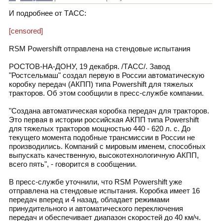
И подробнее от ТАСС:
[censored]
RSM Powershift отправлена на стендовые испытания
РОСТОВ-НА-ДОНУ, 19 декабря. /ТАСС/. Завод
"Ростсельмаш" создал первую в России автоматическую
коробку передач (АКПП) типа Powershift для тяжелых
тракторов. Об этом сообщили в пресс-службе компании.
"Создана автоматическая коробка передач для тракторов.
Это первая в истории российская АКПП типа Powershift
для тяжелых тракторов мощностью 440 - 620 л. с. До
текущего момента подобные трансмиссии в России не
производились. Компаний с мировым именем, способных
выпускать качественную, высокотехнологичную АКПП,
всего пять", - говорится в сообщении.
В пресс-службе уточнили, что RSM Powershift уже
отправлена на стендовые испытания. Коробка имеет 16
передач вперед и 4 назад, обладает режимами
принудительного и автоматического переключения
передач и обеспечивает диапазон скоростей до 40 км/ч.