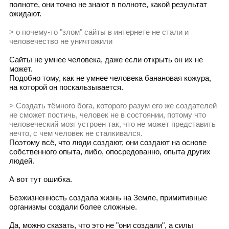
полноте, они точно не знают в полноте, какой результат
ожидают.
> о почему-то "злом" сайты в интернете не стали и
человечество не уничтожили
Сайты не умнее человека, даже если открыть он их не
может.
Подобно тому, как не умнее человека банановая кожура,
на которой он поскальзывается.
> Создать тёмного бога, которого разум его же создателей
не сможет постичь, человек не в состоянии, потому что
человеческий мозг устроен так, что не может представить
нечто, с чем человек не сталкивался.
Поэтому всё, что люди создают, они создают на основе
собственного опыта, либо, опосредованно, опыта других
людей.
А вот тут ошибка.
Безжизненность создала жизнь на Земле, примитивные
организмы создали более сложные.
Да, можно сказать, что это не "они создали", а силы