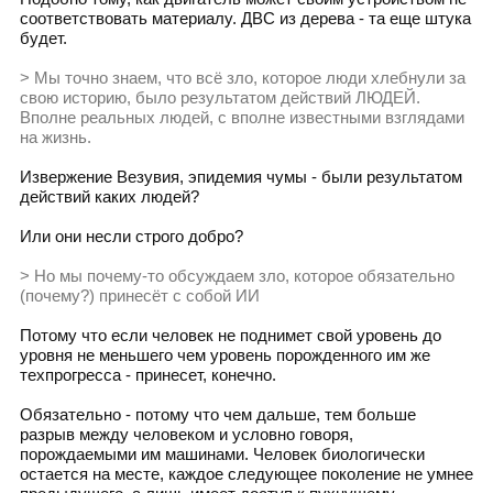
соответствовать материалу. ДВС из дерева - та еще штука
будет.
> Мы точно знаем, что всё зло, которое люди хлебнули за
свою историю, было результатом действий ЛЮДЕЙ.
Вполне реальных людей, с вполне известными взглядами
на жизнь.
Извержение Везувия, эпидемия чумы - были результатом
действий каких людей?
Или они несли строго добро?
> Но мы почему-то обсуждаем зло, которое обязательно
(почему?) принесёт с собой ИИ
Потому что если человек не поднимет свой уровень до
уровня не меньшего чем уровень порожденного им же
техпрогресса - принесет, конечно.
Обязательно - потому что чем дальше, тем больше
разрыв между человеком и условно говоря,
порождаемыми им машинами. Человек биологически
остается на месте, каждое следующее поколение не умнее