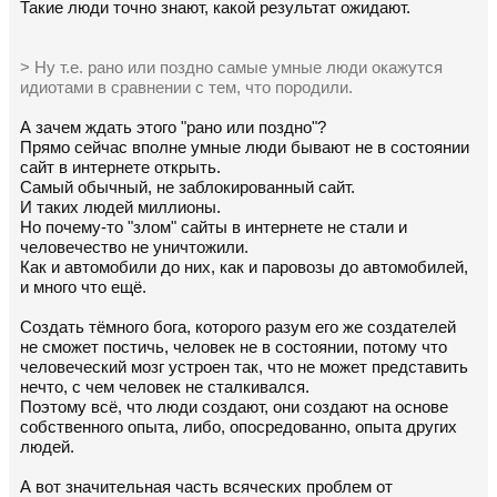
Такие люди точно знают, какой результат ожидают.
> Ну т.е. рано или поздно самые умные люди окажутся
идиотами в сравнении с тем, что породили.
А зачем ждать этого "рано или поздно"?
Прямо сейчас вполне умные люди бывают не в состоянии
сайт в интернете открыть.
Самый обычный, не заблокированный сайт.
И таких людей миллионы.
Но почему-то "злом" сайты в интернете не стали и
человечество не уничтожили.
Как и автомобили до них, как и паровозы до автомобилей,
и много что ещё.
Создать тёмного бога, которого разум его же создателей
не сможет постичь, человек не в состоянии, потому что
человеческий мозг устроен так, что не может представить
нечто, с чем человек не сталкивался.
Поэтому всё, что люди создают, они создают на основе
собственного опыта, либо, опосредованно, опыта других
людей.
А вот значительная часть всяческих проблем от