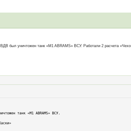
ВДВ был уничтожен танк «M1 ABRAMS» ВСУ. Работали 2 расчета «Чехов
ичтожен танк «M1 ABRAMS» ВСУ. 

аски»
