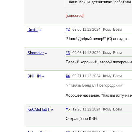
Наши воины десантники работали
[censored]
Dmitrij
»
#2
| 09:05 11.12.2024 | Кому: Всем
"Чпок! Добрый вечер!" (С) анекдот.
Shambler
»
#3
| 09:08 11.12.2024 | Кому: Всем
Первый коронный, второй похоронны
ВИННИ
»
#4
| 09:21 11.12.2024 | Кому: Всем
> "Князь Вандал Новгородский"
Хорошее название. "Как вы яхту назо
KoCMoHaBT
»
#5
| 12:23 11.12.2024 | Кому: Всем
Сокращённо КВН.