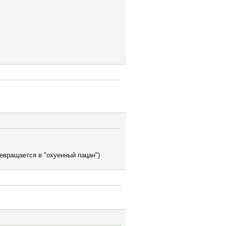
ревращается в "охуенный пацан")