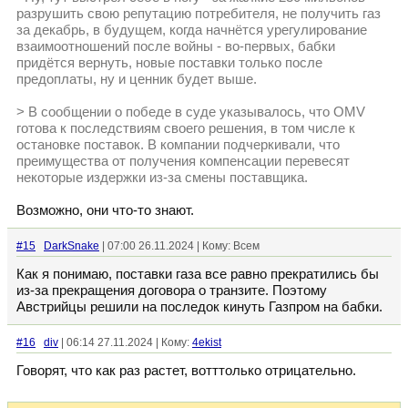
разрушить свою репутацию потребителя, не получить газ
за декабрь, в будущем, когда начнётся урегулирование
взаимоотношений после войны - во-первых, бабки
придётся вернуть, новые поставки только после
предоплаты, ну и ценник будет выше.
> В сообщении о победе в суде указывалось, что OMV
готова к последствиям своего решения, в том числе к
остановке поставок. В компании подчеркивали, что
преимущества от получения компенсации перевесят
некоторые издержки из-за смены поставщика.
Возможно, они что-то знают.
#15
DarkSnake
| 07:00 26.11.2024 | Кому: Всем
Как я понимаю, поставки газа все равно прекратились бы
из-за прекращения договора о транзите. Поэтому
Австрийцы решили на последок кинуть Газпром на бабки.
#16
div
| 06:14 27.11.2024 | Кому:
4ekist
Говорят, что как раз растет, вотттолько отрицательно.