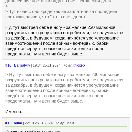
дальнейшие поставки будут в счёт погашения долга.
>
> Тут нюанс: они вроде как не заплатили за последние
поставки, заявив, что "это в счет долга".
Ну, тут выстрел себе в ногу - за жалкие 230 мильонов
разрушить свою репутацию потребителя, не получить газ
за декабрь, в будущем, когда начнётся урегулирование
взаимоотношений после войны - во-первых, бабки
придётся вернуть, новые поставки только после
предоплаты, ну и ценник будет выше.
#10
Baltijalv.lv
| 19:34 25.11.2024 | Кому:
глюкер
> Ну, тут выстрел себе в ногу - за жалкие 230 мильонов
разрушить свою репутацию потребителя, не получить газ
за декабрь, в будущем, когда начнётся урегулирование
взаимоотношений после войны - во-первых, бабки
придётся вернуть, новые поставки только после
предоплаты, ну и ценник будет выше.
Именно.
#11
buba
| 22:10 25.11.2024 | Кому: Всем