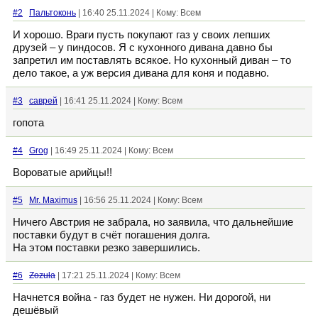
#2
Пальтоконь
| 16:40 25.11.2024 | Кому: Всем
И хорошо. Враги пусть покупают газ у своих лепших
друзей – у пиндосов. Я с кухонного дивана давно бы
запретил им поставлять всякое. Но кухонный диван – то
дело такое, а уж версия дивана для коня и подавно.
#3
саврей
| 16:41 25.11.2024 | Кому: Всем
гопота
#4
Grog
| 16:49 25.11.2024 | Кому: Всем
Вороватые арийцы!!
#5
Mr. Maximus
| 16:56 25.11.2024 | Кому: Всем
Ничего Австрия не забрала, но заявила, что дальнейшие
поставки будут в счёт погашения долга.
На этом поставки резко завершились.
#6
Zozula
| 17:21 25.11.2024 | Кому: Всем
Начнется война - газ будет не нужен. Ни дорогой, ни
дешёвый