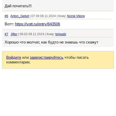
Дай почитать!!!
#6
Anton_Gebet
| 07:39 08.11.2024 | Кому:
Norsk Viking
Вотт:
https://vott.ru/entry/643506
#7
Jjfler
| 06:02 09.11.2024 | Кому:
brigadir
Хорошо что молчат, как будто не знаешь что скажут
Войдите
или
зарегистрируйтесь
чтобы писать
комментарии.