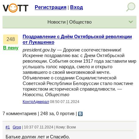
Регистрация
Вход
|
Новости | Общество
Поздравление с Днём Октябрьской революции
248
от Лукашенко
В пену
president.gov.by
— Дорогие соотечественники!
Искренне поздравляю вас с Днем Октябрьской
революции. События осени 1917 года заставили мир
услышать голос народа, смело и открыто
заявившего о своей многовековой мечте.
Объявление о создании Социалистической
Советской Республики Белоруссии стало поистине
торжеством исторической справедливости. —
Новости, Общество
КонтрАдмирал
08:50 07.11.2024
7 комментариев | 248 за, 0 против
|
#1
Grog
| 10:37 07.11.2024 | Кому: Всем
Батьке долгих лет и Спасибо.