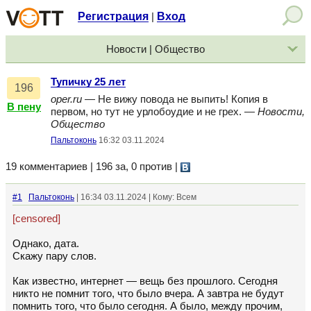
Регистрация
Вход
|
Новости | Общество
Тупичку 25 лет
196
oper.ru
— Не вижу повода не выпить! Копия в
В пену
первом, но тут не урлобоудие и не грех. —
Новости,
Общество
Пальтоконь
16:32 03.11.2024
19 комментариев | 196 за, 0 против
|
#1
Пальтоконь
| 16:34 03.11.2024 | Кому: Всем
[censored]
Однако, дата.
Скажу пару слов.
Как известно, интернет — вещь без прошлого. Сегодня
никто не помнит того, что было вчера. А завтра не будут
помнить того, что было сегодня. А было, между прочим,