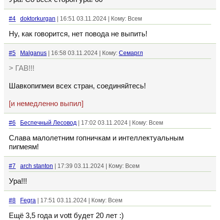
#4
doktorkurgan
| 16:51 03.11.2024 | Кому: Всем
Ну, как говорится, нет повода не выпить!
#5
Malganus
| 16:58 03.11.2024 | Кому:
Семаргл
> ГАВ!!!
Шавкопигмеи всех стран, соединяйтесь!
[и немедленно выпил]
#6
Беспечный Лесовод
| 17:02 03.11.2024 | Кому: Всем
Слава малолетним гопничкам и интеллектуальным
пигмеям!
#7
arch stanton
| 17:39 03.11.2024 | Кому: Всем
Ура!!!
#8
Fegra
| 17:51 03.11.2024 | Кому: Всем
Ещё 3,5 года и vott будет 20 лет :)