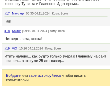
хорошо у Тупичка и Главного! Идет время..
#17
Мюллер
| 06:35 04.11.2024 | Кому: Всем
Гав!
#18
Kaktus
| 09:10 04.11.2024 | Кому: Всем
Четверть века, эпоха!
#19
ViO
| 15:26 04.11.2024 | Кому: Всем
Итить налево... как будто только вчера к Главному на сайт
пришел... а это уже 25 лет назад...
Войдите
или
зарегистрируйтесь
чтобы писать
комментарии.