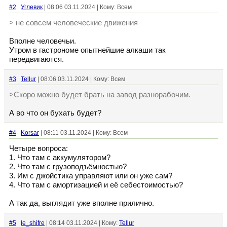
#2
Углевик
| 08:06 03.11.2024 | Кому: Всем
> не совсем человеческие движения
Вполне человечьи.
Утром в гастрономе опытнейшие алкаши так
передвигаются.
#3
Tellur
| 08:06 03.11.2024 | Кому: Всем
>Скоро можно будет брать на завод разнорабочим.
А во что он бухать будет?
#4
Korsar
| 08:11 03.11.2024 | Кому: Всем
Четыре вопроса:
1. Что там с аккумулятором?
2. Что там с грузоподъёмностью?
3. Им с джойстика управляют или он уже сам?
4. Что там с амортизацией и её себестоимостью?
А так да, выглядит уже вполне прилично.
#5
le_shifre
| 08:14 03.11.2024 | Кому:
Tellur