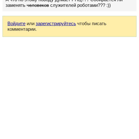
заменять
человеков
служителей роботами??? :))
Войдите
или
зарегистрируйтесь
чтобы писать
комментарии.