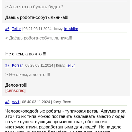
> А во что он бухать будет?
Даёшь робота-собутыльника!!!
#6
Tellur
| 08:21 03.11.2024 | Кому:
le_shifre
> Даёшь робота-собутыльника!!!
Не с кем, а во что !!!
#7
Korsar
| 08:28 03.11.2024 | Кому:
Tellur
> Не с кем, а во что !!!
Делов-то!!!
[censored]
#8
yvv1
| 08:40 03.11.2024 | Кому: Всем
Человекоподобные робаты - тупиковая ветвь. Аргумент за,
это что их типа можно поставить вкалывать вместо людей
на уже существующих производствах, обычными
инструментами, разработанными для людей. Но на деле