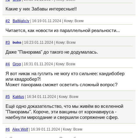
Какие у них Забавы интересные!!
#2
Baltijalv.lv
| 16:19 01.11.2024 | Кому: Всем
Читается, как новости из параллельной реальности...
#3
buba
| 16:23 01.11.2024 | Кому: Всем
Даже "Панорама" до такого не додумалась.
#4
Grog
| 16:31 01.11.2024 | Кому: Всем
Я вот никак на гуглить не могу кто сильнее: кандибобер
или квадробер?!
Может панорама сможет осветить сложный вопрос?
#5
Kaktus
| 16:34 01.11.2024 | Кому: Всем
Ещё одно доказательство, что мы живём во вселенной
"Панорамы". Короче, эти вакцины от коронавируса -
наебнули мироздание и свершили сопряжение сфер.
#6
Alex Wolf
| 16:39 01.11.2024 | Кому: Всем