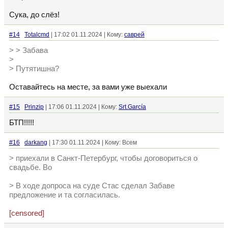
Сука, до слёз!
#14
Totalcmd
| 17:02 01.11.2024 | Кому:
саврей
> > Забава
>
> Путятишна?
Оставайтесь на месте, за вами уже выехали
#15
Prinzip
| 17:06 01.11.2024 | Кому:
Srt.García
БТП!!!!!
#16
darkang
| 17:30 01.11.2024 | Кому: Всем
> приехали в Санкт-Петербург, чтобы договориться о
свадьбе. Во
> В ходе допроса на суде Стас сделал Забаве
предложение и та согласилась.
[censored]