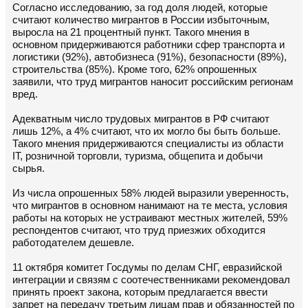
Согласно исследованию, за год доля людей, которые
считают количество мигрантов в России избыточным,
выросла на 21 процентный пункт. Такого мнения в
основном придерживаются работники сфер транспорта и
логистики (92%), автобизнеса (91%), безопасности (89%),
строительства (85%). Кроме того, 62% опрошенных
заявили, что труд мигрантов наносит российским регионам
вред.
Адекватным число трудовых мигрантов в РФ считают
лишь 12%, а 4% считают, что их могло бы быть больше.
Такого мнения придерживаются специалисты из области
IT, розничной торговли, туризма, общепита и добычи
сырья.
Из числа опрошенных 58% людей выразили уверенность,
что мигрантов в основном нанимают на те места, условия
работы на которых не устраивают местных жителей, 59%
респондентов считают, что труд приезжих обходится
работодателем дешевле.
11 октября комитет Госдумы по делам СНГ, евразийской
интеграции и связям с соотечественниками рекомендовал
принять проект закона, которым предлагается ввести
запрет на передачу третьим лицам прав и обязанностей по