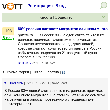
Регистрация
Вход
|
Новости | Общество
80% россиян считают: мигрантов слишком много
103
gazeta.ru
— В России 80% людей считают, что в их
В пену
регионах проживает слишком много мигрантов.
Согласно исследованию, за год доля людей,
которые считают количество мигрантов в России
избыточным, выросла на 21 процентный пункт. —
Новости, Общество
Baltijalv.lv
06:41 14.10.2024
31 комментарий | 108 за, 5 против
|
#1
Baltijalv.lv
| 06:41 14.10.2024 | Кому: Всем
В России 80% людей считают, что в их регионах проживает
слишком много мигрантов. Об этом пишет РБК со ссылкой
на результаты опроса, проведенного специалистами
платформы hh.ru.