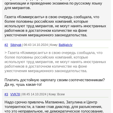
организации и проведению экзамена по русскому языку
для мигрантов.
Газета «Коммерсантъ» в свою очередь сообщала, что
более половины российских компаний, которые
используют труд мигрантов, не могут нанять иностранных
работников в достаточном количестве на фоне
ужесточения миграционного законодательства.
#2
Sibiryak
| 06:43 14.10.2024 | Кому:
Baltijalv.lv
> Газета «Коммерсантъ» в свою очередь сообщала, что
более половины российских компаний, которые
используют труд мигрантов, не могут нанять иностранных
работников в достаточном количестве на фоне
ужесточения миграционного законодательства.
Платить достойную зарплату своим соотечественникам?
Да ну, чушь какая-то!
#3
VVK78
| 06:45 14.10.2024 | Кому: Всем
Надо срочно привлечь Матвиенко, Затулина и Центр
толерантности, а также глав диаспор, для разъяснения,
что это неправильное, не демократическое голосование.