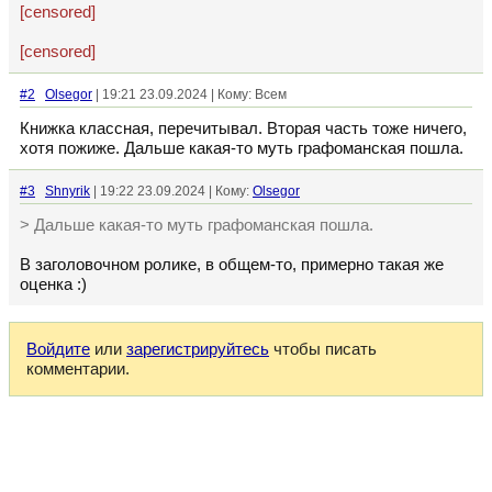
[censored]
[censored]
#2
Olsegor
| 19:21 23.09.2024 | Кому: Всем
Книжка классная, перечитывал. Вторая часть тоже ничего,
хотя пожиже. Дальше какая-то муть графоманская пошла.
#3
Shnyrik
| 19:22 23.09.2024 | Кому:
Olsegor
> Дальше какая-то муть графоманская пошла.
В заголовочном ролике, в общем-то, примерно такая же
оценка :)
Войдите
или
зарегистрируйтесь
чтобы писать
комментарии.