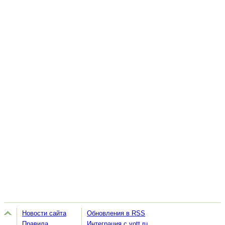
Новости сайта
Обновления в RSS
Правила
Интеграция с vott.ru