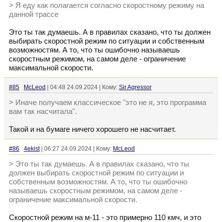
> Я еду как полагается согласно скоростному режиму на
данной трассе
Это ты так думаешь. А в правилах сказано, что ты должен
выбирать скоростной режим по ситуации и собственным
возможностям. А то, что ты ошибочно называешь
скоростным режимом, на самом деле - ограничение
максимальной скорости.
#85
McLeod
| 04:48 24.09.2024 | Кому:
Sir Agressor
> Иначе получаем классическое "это не я, это программа
вам так насчитала".
Такой и на бумаге ничего хорошего не насчитает.
#86
4ekist
| 06:27 24.09.2024 | Кому:
McLeod
> Это ты так думаешь. А в правилах сказано, что ты
должен выбирать скоростной режим по ситуации и
собственным возможностям. А то, что ты ошибочно
называешь скоростным режимом, на самом деле -
ограничение максимальной скорости.
Скоростной режим на м-11 - это примерно 110 кмч, и это