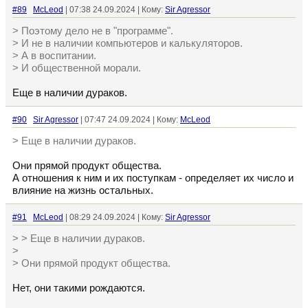
#89
McLeod
| 07:38 24.09.2024 | Кому:
Sir Agressor
> Поэтому дело не в "программе".
> И не в наличии компьютеров и калькуляторов.
> А в воспитании.
> И общественной морали.
Еще в наличии дураков.
#90
Sir Agressor
| 07:47 24.09.2024 | Кому:
McLeod
> Еще в наличии дураков.
Они прямой продукт общества.
А отношения к ним и их поступкам - определяет их число и
влияние на жизнь остальных.
#91
McLeod
| 08:29 24.09.2024 | Кому:
Sir Agressor
> > Еще в наличии дураков.
>
> Они прямой продукт общества.
Нет, они такими рождаются.