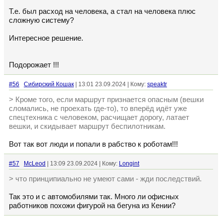
Т.е. был расход на человека, а стал на человека плюс
сложную систему?
Интересное решение.
Подорожает !!!
#56
Сибирский Кошак
| 13:01 23.09.2024 | Кому:
speaktr
> Кроме того, если маршрут признается опасным (вешки
сломались, не проехать где-то), то вперёд идёт уже
спецтехника с человеком, расчищает дорогу, латает
вешки, и скидывает маршрут беспилотникам.
Вот так вот люди и попали в рабство к роботам!!!
#57
McLeod
| 13:09 23.09.2024 | Кому:
Longint
> что принципиально не умеют сами - жди последствий.
Так это и с автомобилями так. Много ли офисных
работников похожи фигурой на бегуна из Кении?