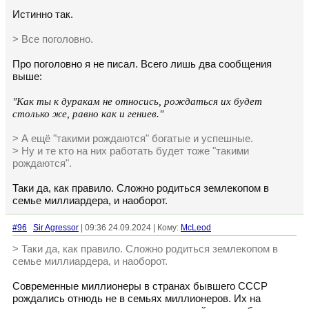
Истинно так.
> Все поголовно.
Про поголовно я не писал. Всего лишь два сообщения
выше:
"Как ты к дуракам не относись, рождаться их будет
столько же, равно как и гениев."
> А ещё "такими рождаются" богатые и успешные.
> Ну и те кто на них работать будет тоже "такими
рождаются".
Таки да, как правило. Сложно родиться землекопом в
семье миллиардера, и наоборот.
#96
Sir Agressor
| 09:36 24.09.2024 | Кому:
McLeod
> Таки да, как правило. Сложно родиться землекопом в
семье миллиардера, и наоборот.
Современные миллионеры в странах бывшего СССР
рождались отнюдь не в семьях миллионеров. Их на