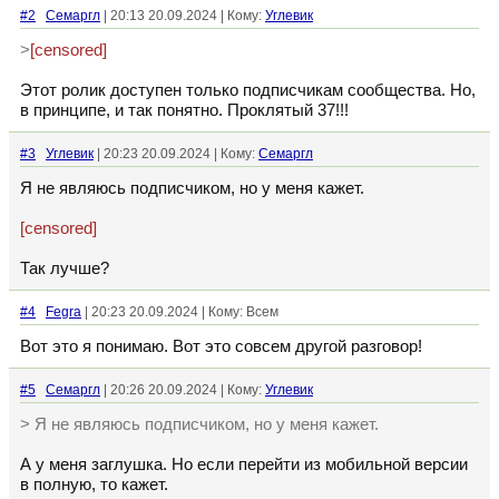
#2
Семаргл
| 20:13 20.09.2024 | Кому:
Углевик
>
[censored]
Этот ролик доступен только подписчикам сообщества. Но,
в принципе, и так понятно. Проклятый 37!!!
#3
Углевик
| 20:23 20.09.2024 | Кому:
Семаргл
Я не являюсь подписчиком, но у меня кажет.
[censored]
Так лучше?
#4
Fegra
| 20:23 20.09.2024 | Кому: Всем
Вот это я понимаю. Вот это совсем другой разговор!
#5
Семаргл
| 20:26 20.09.2024 | Кому:
Углевик
> Я не являюсь подписчиком, но у меня кажет.
А у меня заглушка. Но если перейти из мобильной версии
в полную, то кажет.