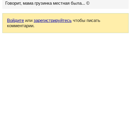
Говорит, мама грузинка местная была... ©
Войдите
или
зарегистрируйтесь
чтобы писать
комментарии.