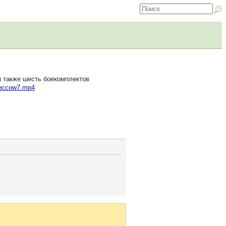
 также шесть боекомплектов
o/eccow7.mp4