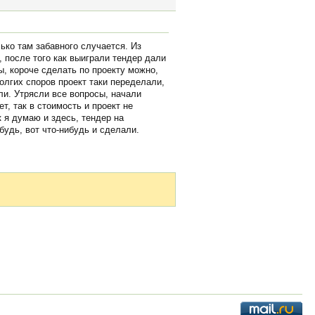
ько там забавного случается. Из
 после того как выиграли тендер дали
ы, короче сделать по проекту можно,
долгих споров проект таки переделали,
ли. Утрясли все вопросы, начали
т, так в стоимость и проект не
 я думаю и здесь, тендер на
будь, вот что-нибудь и сделали.