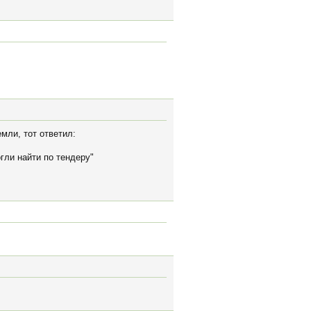
мли, тот ответил:
гли найти по тендеру"