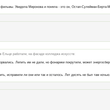
 фильмы. Увидела Миронова и поняла - это он, Остап-Сулейман-Берта-М
 в Ельце работали, на фасаде колледжа искусств:
орвались. Лепить им не дали, но фонарики покрутили, может энергосбе
ть, исправили ли они или так и осталось. Лет десять не был там ночью