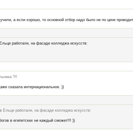
учили, а если хорошо, то основной отбор надо было не по цене проводит
 Ельце работали, на фасаде колледжа искусств:
льника ?!!
аже сказала интернациональное. ))
 в Ельце работали, на фасаде колледжа искусств:
огов в египетских не каждый сможет!!! ))