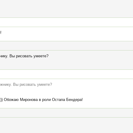
!
нику. Вы рисовать умеете?
ожнику. Вы рисовать умеете?
 )) Обожаю Миронова в роли Остапа Бендера!