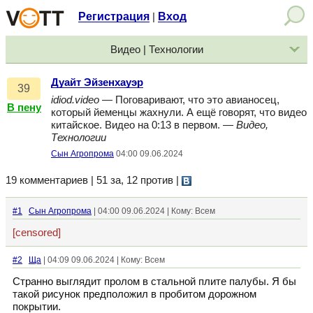
Регистрация
Вход
|
Видео | Технологии
Дуайт Эйзенхауэр
39
idiod.video
— Поговаривают, что это авианосец,
В пену
который йеменцы жахнули. А ещё говорят, что видео
китайское. Видео на 0:13 в первом. —
Видео,
Технологии
Сын Агропрома
04:00 09.06.2024
19 комментариев | 51 за, 12 против
|
#1
Сын Агропрома
| 04:00 09.06.2024 | Кому: Всем
[censored]
#2
Ща
| 04:09 09.06.2024 | Кому: Всем
Странно выглядит пролом в стальной плите палубы. Я бы
такой рисунок предположил в пробитом дорожном
покрытии.