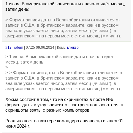
1 июня. В американской записи даты сначала идёт месяц,
затем день:
> Формат записи даты в Великобритании отличается от
записи в США: в британском варианте, как и в русском,
вначале указывается число, затем месяц (чч.мм.гг), в
американском – на первом месте стоит месяц (мм.чч.гг).
#12
iafem
| 07:25 09.06.2024 | Кому:
глюкер
> 1 июня. В американской записи даты сначала идёт
месяц, затем день:
>
> > Формат записи даты в Великобритании отличается от
записи в США: в британском варианте, как и в русском,
вначале указывается число, затем месяц (чч.мм.гг), в
американском – на первом месте стоит месяц (мм.чч.гг).
Хохма состоит в том, что на скриншотах в посте №6
формат даты в углу зависит от настроек пользователя, а
скриншоты взяты с разных компьютеров.
Реально пост в твиттере командира авианосца вышел 01
июня 2024 г.