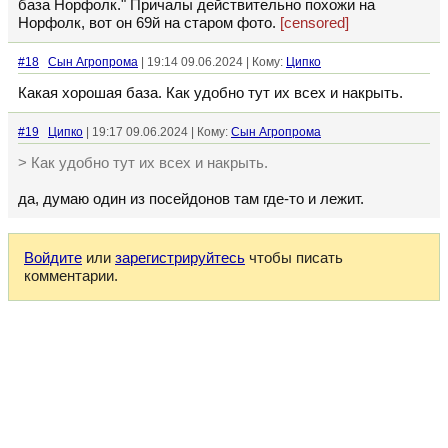
база Норфолк." Причалы действительно похожи на
Норфолк, вот он 69й на старом фото.
[censored]
#18
Сын Агропрома
| 19:14 09.06.2024 | Кому:
Ципко
Какая хорошая база. Как удобно тут их всех и накрыть.
#19
Ципко
| 19:17 09.06.2024 | Кому:
Сын Агропрома
> Как удобно тут их всех и накрыть.
да, думаю один из посейдонов там где-то и лежит.
Войдите
или
зарегистрируйтесь
чтобы писать
комментарии.