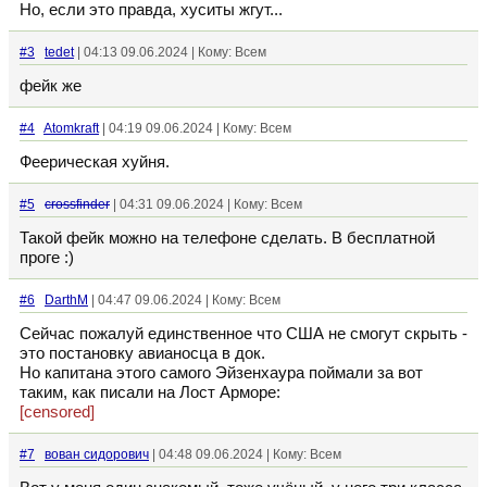
Но, если это правда, хуситы жгут...
#3
tedet
| 04:13 09.06.2024 | Кому: Всем
фейк же
#4
Atomkraft
| 04:19 09.06.2024 | Кому: Всем
Феерическая хуйня.
#5
crossfinder
| 04:31 09.06.2024 | Кому: Всем
Такой фейк можно на телефоне сделать. В бесплатной
проге :)
#6
DarthM
| 04:47 09.06.2024 | Кому: Всем
Сейчас пожалуй единственное что США не смогут скрыть -
это постановку авианосца в док.
Но капитана этого самого Эйзенхаура поймали за вот
таким, как писали на Лост Арморе:
[censored]
#7
вован сидорович
| 04:48 09.06.2024 | Кому: Всем