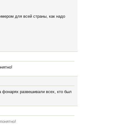
имером для всей страны, как надо
онятно!
 на фонарях развешивали всех, кто был
понятно!