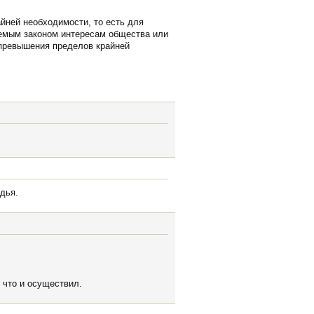
йней необходимости, то есть для
яемым законом интересам общества или
 превышения пределов крайней
дья.
 что и осуществил.