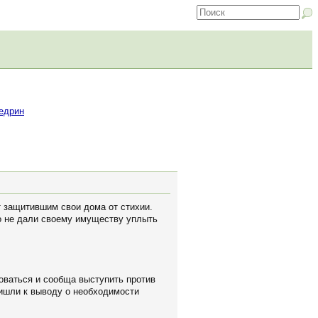
едрин
 защитившим свои дома от стихии.
то не дали своему имуществу уплыть
оваться и сообща выступить против
ришли к выводу о необходимости