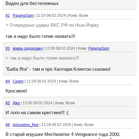
Видео для бестележных
#2
PajamaSam
| 11:53 08.02.2024 | Кому: Всем
> Очередные удары ВКС РФ по Нью-Йорку
так и надо было топик назвать!!!
#3
вован сидорович
| 12:09 08.02.2024 | Кому:
PajamaSam
> так и надо было топик назвать!!!
"Баба Яга" - там и про Хиллари Клинтон сказано!
#4
Склеп
| 12:29 08.02.2024 | Кому: Всем
Кросивое!
#5
Джо
| 13:00 08.02.2024 | Кому: Всем
И лого на самом крестике!!! :(
#6
porcupine_free
| 13:28 08.02.2024 | Кому: Всем
В старой игрушке Mechwarrior 4 Vengeance года 2000,