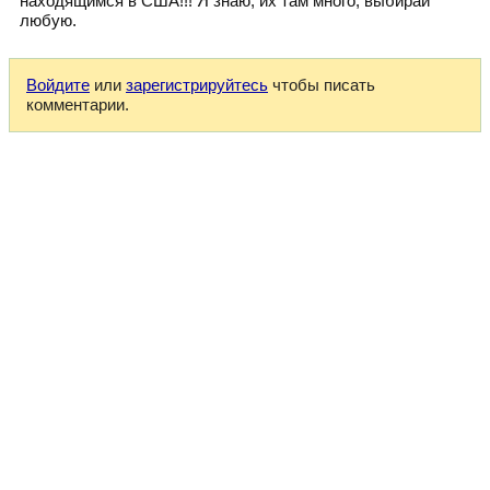
находящимся в США!!! Я знаю, их там много, выбирай
любую.
Войдите
или
зарегистрируйтесь
чтобы писать
комментарии.