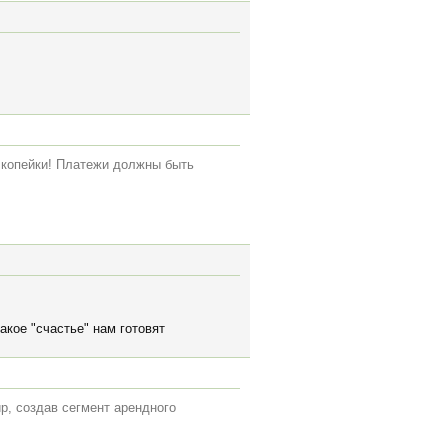
о копейки! Платежи должны быть
акое "счастье" нам готовят
р, создав сегмент арендного