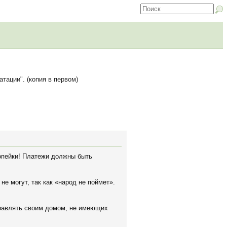
ации". (копия в первом)
копейки! Платежи должны быть
е могут, так как «народ не поймет».
правлять своим домом, не имеющих