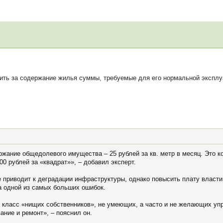
ть за содержание жилья суммы, требуемые для его нормальной эксплуат
ржание общедолевого имущества – 25 рублей за кв. метр в месяц. Это 
00 рублей за «квадрат»», – добавил эксперт.
приводит к деградации инфраструктуры, однако повысить плату власти н
а одной из самых больших ошибок.
 класс «нищих собственников», не умеющих, а часто и не желающих у
ание и ремонт», – пояснил он.