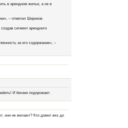
ть в арендном жилье, а не в
ки», – отметил Широков.
 создав сегмент арендного
венность за его содержание», –
абить! И бензин подорожает.
ет, они не желают? Кто довел жкх до