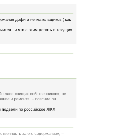
держания дофига неплательщиков ( как
ится.. и что с этим делать в текущих
й класс «нищих собственников», не
ние и ремонт», – пояснил он.
и подвели по российское ЖКХ!
ственность за его содержание», –