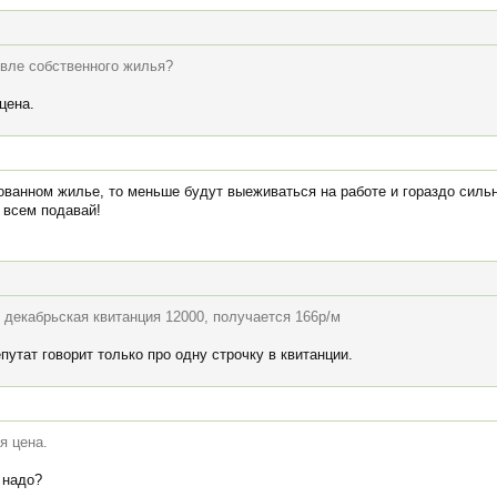
вле собственного жилья?
цена.
ованном жилье, то меньше будут выеживаться на работе и гораздо сильн
 всем подавай!
я декабрьская квитанция 12000, получается 166р/м
путат говорит только про одну строчку в квитанции.
я цена.
 надо?