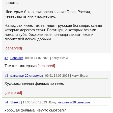
выжить.
Шестерым было присвоено звание Героя России,
четверым из них - посмертно.
На кадрах ниже: так выглядят русские богатыри, слёзы
которых дорогого стоят. Богатыри, о которых веками
ломали зубы бесконечные полчища захватчиков и
любителей лёгкой добычи.
[censored]
#2
Beholder
| 08:38 14.07.2023 | Кому: Всем
Там же - интервью:
[censored]
#3
максимум 20 символов
| 09:51 14.07.2023 | Кому: Всем
Художественная фильма по теме:
[censored]
#4
ShrekS
| 17:30 14.07.2023 | Кому:
максимум 20 символов
хорошая фильма, не?кто смотрел?