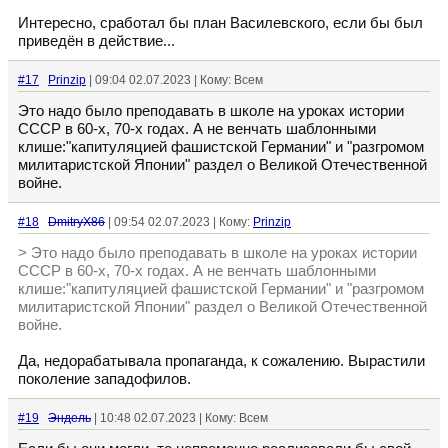
Интересно, сработал бы план Василевского, если бы был
приведён в действие...
#17
Prinzip
| 09:04 02.07.2023 | Кому: Всем
Это надо было преподавать в школе на уроках истории
СССР в 60-х, 70-х годах. А не венчать шаблонными
клише:"капитуляцией фашистской Германии" и "разгромом
милитаристской Японии" раздел о Великой Отечественной
войне.
#18
DmitryX86
| 09:54 02.07.2023 | Кому:
Prinzip
> Это надо было преподавать в школе на уроках истории
СССР в 60-х, 70-х годах. А не венчать шаблонными
клише:"капитуляцией фашистской Германии" и "разгромом
милитаристской Японии" раздел о Великой Отечественной
войне.
Да, недорабатывала пропаганда, к сожалению. Вырастили
поколение западофилов.
#19
Эндель
| 10:48 02.07.2023 | Кому: Всем