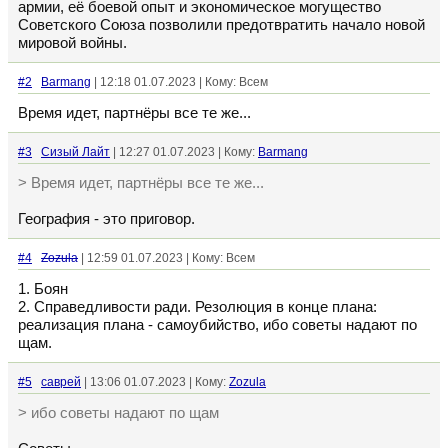
армии, её боевой опыт и экономическое могущество
Советского Союза позволили предотвратить начало новой
мировой войны.
#2
Barmang
| 12:18 01.07.2023 | Кому: Всем
Время идет, партнёры все те же...
#3
Сизый Лайт
| 12:27 01.07.2023 | Кому:
Barmang
> Время идет, партнёры все те же...
География - это приговор.
#4
Zozula
| 12:59 01.07.2023 | Кому: Всем
1. Боян
2. Справедливости ради. Резолюция в конце плана:
реализация плана - самоубийство, ибо советы надают по
щам.
#5
саврей
| 13:06 01.07.2023 | Кому:
Zozula
> ибо советы надают по щам