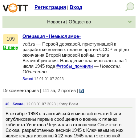
Регистрация
Вход
|
Новости | Общество
Операция «Немыслимое»
109
vott.ru
— Первой державой, приступившей к
В пену
разработке военных планов против СССР ещё до
окончания Второй мировой войны, стала
Великобритания. Нападение планировалось на 1
июля 1945 года
#чтобы_помнили
—
Новости,
Общество
Sword
12:01 01.07.2023
19 комментариев | 111 за, 2 против
|
#1
Sword
| 12:03 01.07.2023 | Кому: Всем
В октябре 1998 г. в английской и мировой печати были
опубликованы первые сообщения о военных планах
кабинета Уинстона Черчилля в отношении Советского
Союза, разработанных весной 1945 г. Ключевым из них
является датированный 22 мая 1945 план экстренной