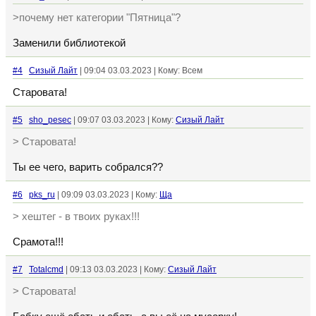
>почему нет категории "Пятница"?
Заменили библиотекой
#4
Сизый Лайт
| 09:04 03.03.2023 | Кому: Всем
Старовата!
#5
sho_pesec
| 09:07 03.03.2023 | Кому:
Сизый Лайт
> Старовата!
Ты ее чего, варить собрался??
#6
pks_ru
| 09:09 03.03.2023 | Кому:
Ща
> хештег - в твоих руках!!!
Срамота!!!
#7
Totalcmd
| 09:13 03.03.2023 | Кому:
Сизый Лайт
> Старовата!