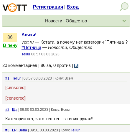
Регистрация
Вход
|
Новости | Общество
Апчхи!
86
vott.ru
— Кстати, а почему нет категории "Пятница"?
В пену
#Пятница
—
Новости, Общество
Tellur
08:57 03.03.2023
20 комментариев | 86 за, 0 против
|
#1
Tellur
| 08:57 03.03.2023 | Кому: Всем
[censored]
[censored]
#2
Ща
| 09:00 03.03.2023 | Кому: Всем
Категории нет, зато хештег - в твоих руках!!!
#3
LP_Beria
| 09:01 03.03.2023 | Кому:
Tellur