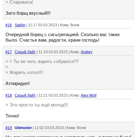
> Старовата!
Зато борщ вкусный!!!
#16
Sablin
| 11:17 03.03.2023 | Кому: Всем
Очередной борец с сисьгрегацией. Сколько вас таких
было. Счастья вам, радости, храни господь!
#17
Сизый Лайт
| 11:19 03.03.2023 | Кому:
Andjey
> > Ты ее чего, варить собрался??
>
> Жарить хотел!!!
Атпиридил!
#18
Сизый Лайт
| 11:21 03.03.2023 | Кому:
Alex Wolf
> Это просто ты ещё молод!!!
Точно!
#19
Oldmaster
| 12:02 03.03.2023 | Кому: Всем