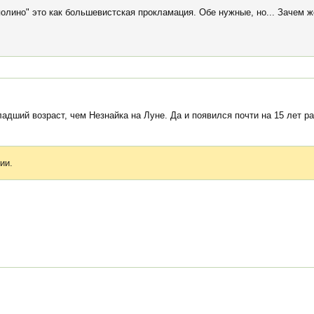
пполино" это как большевистская прокламация. Обе нужные, но... Зачем ж
адший возраст, чем Незнайка на Луне. Да и появился почти на 15 лет р
ии.