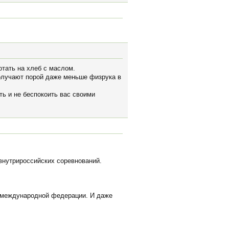
отать на хлеб с маслом.
получают порой даже меньше физрука в
ть и не беспокоить вас своими
внутрироссийских соревнований.
н международной федерации. И даже