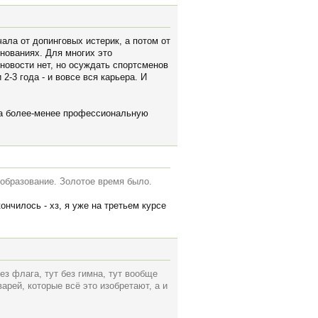
ала от допинговых истерик, а потом от
нованиях. Для многих это
 новости нет, но осуждать спортсменов
 2-3 года - и вовсе вся карьера. И
 на более-менее профессиональную
образование. Золотое время было.
ончилось - хз, я уже на третьем курсе
з флага, тут без гимна, тут вообще
арей, которые всё это изобретают, а и