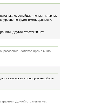
ериканцы, европейцы, японцы - главные
м уровне не будет иметь ценности.
ранили. Другой стратегии нет.
образование. Золотое время было.
цию и сам искал спонсоров на сборы.
транили. Другой стратегии нет.