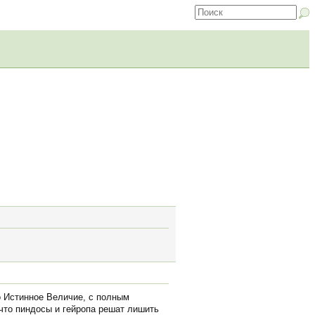
о Истинное Величие, с полным
 что пиндосы и гейропа решат лишить