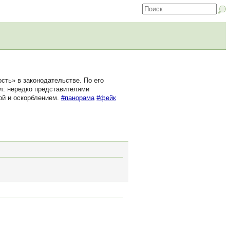
сть» в законодательстве. По его
л: нередко представителями
ой и оскорблением.
#панорама
#фейк