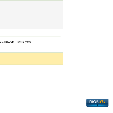
ва пишем, три в уме