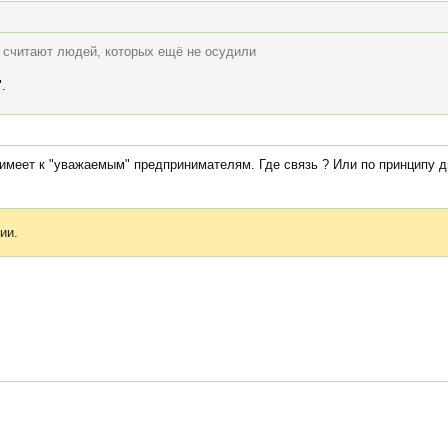
 считают людей, которых ещё не осудили
.
 имеет к "уважаемым" предпринимателям. Где связь ? Или по принципу д
ии.