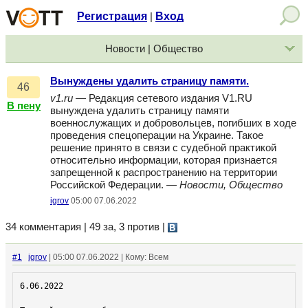
Регистрация
Вход
|
Новости | Общество
Вынуждены удалить страницу памяти.
46
v1.ru
— Редакция сетевого издания V1.RU
В пену
вынуждена удалить страницу памяти
военнослужащих и добровольцев, погибших в ходе
проведения спецоперации на Украине. Такое
решение принято в связи с судебной практикой
относительно информации, которая признается
запрещенной к распространению на территории
Российской Федерации. —
Новости, Общество
igrov
05:00 07.06.2022
34 комментария | 49 за, 3 против
|
#1
igrov
| 05:00 07.06.2022 | Кому: Всем
6.06.2022
