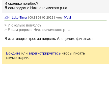
И сколько погибло?
Я сам родом с Нижнеилимского р-на.
#34
Loko-Timer
| 00:33 08.06.2022 | Кому:
MVM
> И сколько погибло?
> Я сам родом с Нижнеилимского р-на.
Я ж и говорю, трое за неделю. А в целом, фиг знает.
Войдите
или
зарегистрируйтесь
чтобы писать
комментарии.