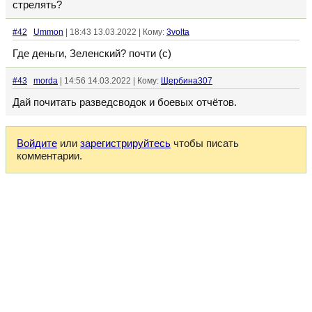
стрелять?
#42
Ummon
| 18:43 13.03.2022 | Кому:
3volta
Где деньги, Зеленский? почти (с)
#43
morda
| 14:56 14.03.2022 | Кому:
Щербина307
Дай почитать разведсводок и боевых отчётов.
Войдите
или
зарегистрируйтесь
чтобы писать
комментарии.