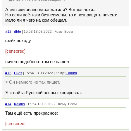
А им таки авансом заплатили? Вот же лохи...
Но если всё-таки бизнесмены, то и возвращать нечего:
мало ли я чего на ком обещал.
#12
dhte
| 15:53 13.03.2022 | Кому: Всем
фейк походу
[censored]
ничего подобного там не нашел
#13
Енот
| 15:54 13.03.2022 | Кому:
Сашич
> Он немного не так пишет.
Я с сайта Русской весны скопировал.
#14
Kaktus
| 15:54 13.03.2022 | Кому: Всем
Там ещё есть прекрасное:
[censored]