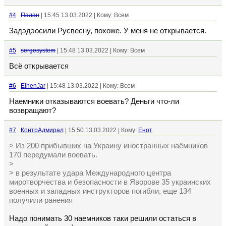
#4
Палан
| 15:45 13.03.2022 | Кому: Всем
Задэдэосили Русвесну, похоже. У меня не открывается.
#5
sergesystem
| 15:48 13.03.2022 | Кому: Всем
Всё открывается
#6
EihenJar
| 15:48 13.03.2022 | Кому: Всем
Наемники отказываются воевать? Деньги что-ли
возвращают?
#7
КонтрАдмирал
| 15:50 13.03.2022 | Кому:
Енот
> Из 200 прибывших на Украину иностранных наёмников
170 передумали воевать.
>
> в результате удара Международного центра
миротворчества и безопасности в Яворове 35 украинских
военных и западных инструкторов погибли, еще 134
получили ранения
Надо понимать 30 наемников таки решили остаться в