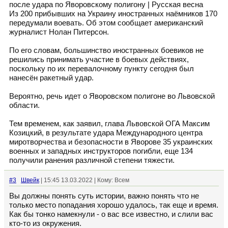
после удара по Яворовскому полигону | Русская весна
Из 200 прибывших на Украину иностранных наёмников 170
передумали воевать. Об этом сообщает американский
журналист Нолан Питерсон.
По его словам, большинство иностранных боевиков не
решились принимать участие в боевых действиях,
поскольку по их перевалочному пункту сегодня был
нанесён ракетный удар.
Вероятно, речь идет о Яворовском полигоне во Львовской
области.
Тем временем, как заявил, глава Львовской ОГА Максим
Козицкий, в результате удара Международного центра
миротворчества и безопасности в Яворове 35 украинских
военных и западных инструкторов погибли, еще 134
получили ранения различной степени тяжести.
#3
Швейк
| 15:45 13.03.2022 | Кому: Всем
Вы должны понять суть истории, важно понять что не
только место попадания хорошо удалось, так еще и время.
Как бы тонко намекнули - о вас все известно, и слили вас
кто-то из окружения.