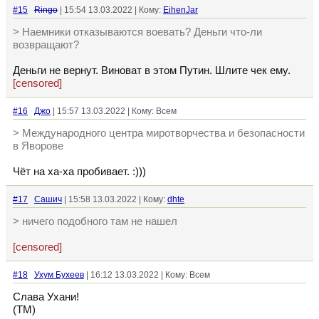
#15
Ringo
| 15:54 13.03.2022 | Кому:
EihenJar
> Наемники отказываются воевать? Деньги что-ли
возвращают?
Деньги не вернут. Виноват в этом Путин. Шлите чек ему.
[censored]
#16
Джо
| 15:57 13.03.2022 | Кому: Всем
> Международного центра миротворчества и безопасности
в Яворове
Чёт на ха-ха пробивает. :)))
#17
Сашич
| 15:58 13.03.2022 | Кому:
dhte
> ничего подобного там не нашел
[censored]
#18
Ухум Бухеев
| 16:12 13.03.2022 | Кому: Всем
Слава Ухани!
(ТМ)