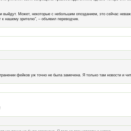
и выйдут. Может, некоторые с небольшим опозданием, это сейчас неваж
к нашему зрителю”, – объявил переводчик.
транении фейков уж точно не была замечена. Я только там новости и чи
!