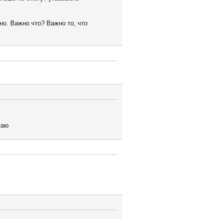
но. Важно что? Важно то, что
таю