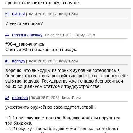
срочно забивайте стрелку, в ебурге
#3
ВИННИ
| 06:14 26.01.2022 | Кому: Всем
И никто не попал?
#4
Reinmar z Bielawy
| 06:26 26.01.2022 | Кому: Всем
#90-е_закончились
Святые 90-е не закончатся никогда.
#5
Кергуду
| 06:30 26.01.2022 | Кому: Всем
Хорошо, что выходцы из горных аулов не потерялись в
больших городах и на российских просторах, а нашли себе
занятие по душе! Государству уже не надо беспокоиться
об их социальном статусе и трудоустройстве!
#6
ruslanbek
| 06:40 26.01.2022 | Кому: Всем
ужесточить оружейное законодательство!!!!
п 1.1 при покупке ствола за бандюка должны поручится
три бандюка.
п 1.2 покупку ствола бандюк может только после 5 лет