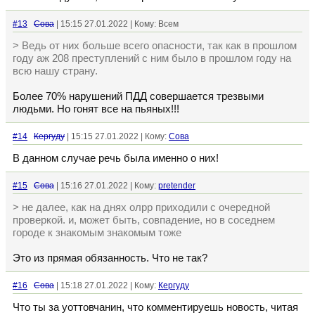
#13
Сова
| 15:15 27.01.2022 | Кому: Всем
> Ведь от них больше всего опасности, так как в прошлом
году аж 208 преступлений с ним было в прошлом году на
всю нашу страну.
Более 70% нарушений ПДД совершается трезвыми
людьми. Но гонят все на пьяных!!!
#14
Кергуду
| 15:15 27.01.2022 | Кому:
Сова
В данном случае речь была именно о них!
#15
Сова
| 15:16 27.01.2022 | Кому:
pretender
> не далее, как на днях олрр приходили с очередной
проверкой. и, может быть, совпадение, но в соседнем
городе к знакомым знакомым тоже
Это из прямая обязанность. Что не так?
#16
Сова
| 15:18 27.01.2022 | Кому:
Кергуду
Что ты за уоттовчанин, что комментируешь новость, читая